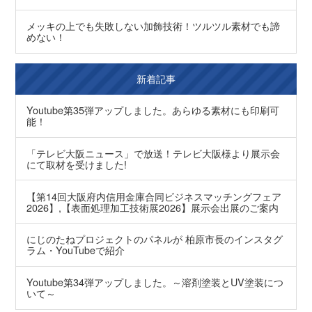
メッキの上でも失敗しない加飾技術！ツルツル素材でも諦
めない！
新着記事
Youtube第35弾アップしました。あらゆる素材にも印刷可
能！
「テレビ大阪ニュース」で放送！テレビ大阪様より展示会
にて取材を受けました!
【第14回大阪府内信用金庫合同ビジネスマッチングフェア
2026】,【表面処理加工技術展2026】展示会出展のご案内
にじのたねプロジェクトのパネルが 柏原市長のインスタグ
ラム・YouTubeで紹介
Youtube第34弾アップしました。～溶剤塗装とUV塗装につ
いて～