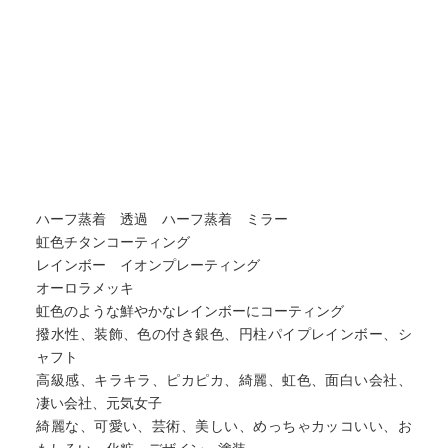
ハーフ蒸着 透過 ハーフ蒸着 ミラー
虹色チタンコーティング
レインボー イオンプレーティング
オーロラメッキ
虹色のような鮮やかなレインボーにコーティング
撥水性、装飾、色の付き銀色、円柱パイプレインボー、シ
ャフト
高級感、キラキラ、ピカピカ、綺麗、虹色、面白い会社、
凄い会社、元気女子
綺麗な、可愛い、芸術、美しい、めっちゃカッコいい、お
もしろい、化粧、デザイン、塗装、