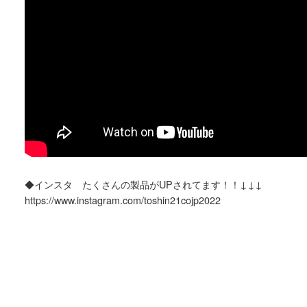
◆インスタ たくさんの製品がUPされてます！！↓↓↓
https://www.instagram.com/toshin21cojp2022