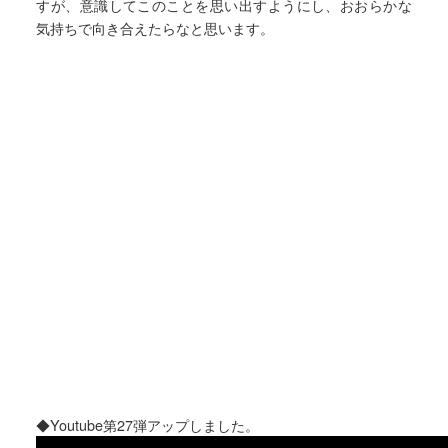
すが、意識してこのことを思い出すようにし、おおらかな
気持ちで向き合えたらなと思います。
◆Youtube第27弾アップしました。