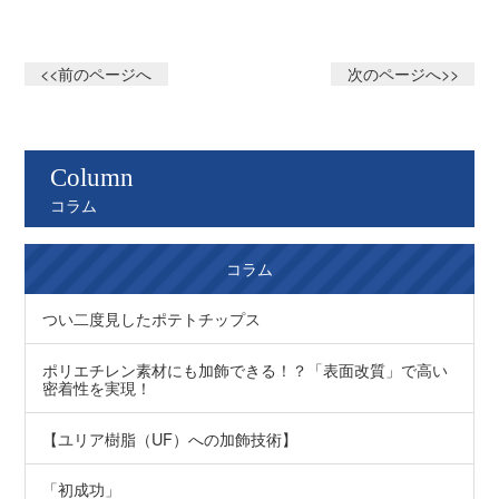
<<前のページへ
次のページへ>>
Column
コラム
コラム
つい二度見したポテトチップス
ポリエチレン素材にも加飾できる！？「表面改質」で高い
密着性を実現！
【ユリア樹脂（UF）への加飾技術】
「初成功」