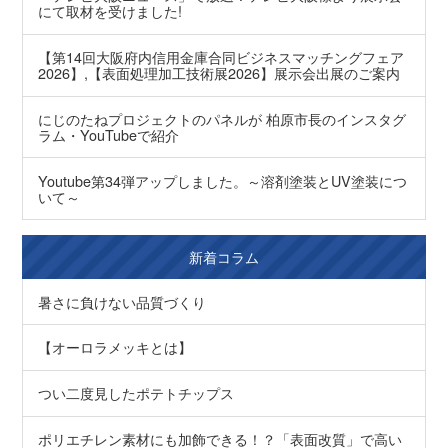
にて取材を受けました!
【第14回大阪府内信用金庫合同ビジネスマッチングフェア
2026】,【表面処理加工技術展2026】展示会出展のご案内
にじのたねプロジェクトのパネルが 柏原市長のインスタグ
ラム・YouTubeで紹介
Youtube第34弾アップしました。～溶剤塗装とUV塗装につ
いて～
新着コラム
暑さに負けない品質づくり
【オーロラメッキとは】
つい二度見したポテトチップス
ポリエチレン素材にも加飾できる！？「表面改質」で高い