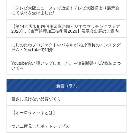
「テレビ大阪ニュース」で放送！テレビ大阪様より展示会
にて取材を受けました!
【第14回大阪府内信用金庫合同ビジネスマッチングフェア
2026】,【表面処理加工技術展2026】展示会出展のご案内
にじのたねプロジェクトのパネルが 柏原市長のインスタグ
ラム・YouTubeで紹介
Youtube第34弾アップしました。～溶剤塗装とUV塗装につ
いて～
新着コラム
暑さに負けない品質づくり
【オーロラメッキとは】
つい二度見したポテトチップス