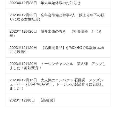
2023年12月28日
年末年始休暇のお知らせ
2023年12月22日
忘年会準備と幹事2人（娘より年下の頼
りになる女性社員）
2023年12月20日
博多出張の巻き （社員研修 とじき
塾）
2023年12月20日
【協働開発品】がMOIBOで常設展示場
にて展示中
2023年12月20日
トーシンチャンネル 第８弾 アップし
ました！舞妓変身！
2023年12月15日
大人気のコンパクト 石目調 メンズシ
ェーバー（ES-PV6A-W）、トーシンが製品作りに貢献し
ました！
2023年12月8日
【高級感】