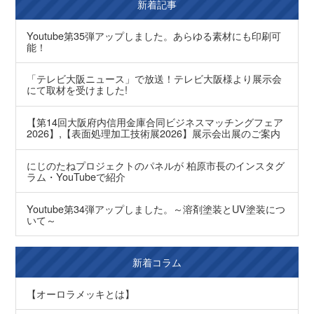
新着記事
Youtube第35弾アップしました。あらゆる素材にも印刷可
能！
「テレビ大阪ニュース」で放送！テレビ大阪様より展示会
にて取材を受けました!
【第14回大阪府内信用金庫合同ビジネスマッチングフェア
2026】,【表面処理加工技術展2026】展示会出展のご案内
にじのたねプロジェクトのパネルが 柏原市長のインスタグ
ラム・YouTubeで紹介
Youtube第34弾アップしました。～溶剤塗装とUV塗装につ
いて～
新着コラム
【オーロラメッキとは】