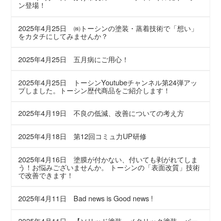
ン登場！
2025年4月25日
㈱トーシンの塗装・蒸着技術で「想い」
をカタチにしてみませんか？
2025年4月25日
五月病にご用心！
2025年4月25日
トーシンYoutubeチャンネル第24弾アッ
プしました。トーシン歴代商品をご紹介します！
2025年4月19日
不良の低減、改善についての考え方
2025年4月18日
第12回コミュ力UP研修
2025年4月16日
塗膜が付かない、付いても剥がれてしま
う！お悩みございませんか。 トーシンの「表面改質」技術
で改善できます！
2025年4月11日
Bad news is Good news !
2025年4月11日
【ソリッド塗装・メタリック塗装・パー