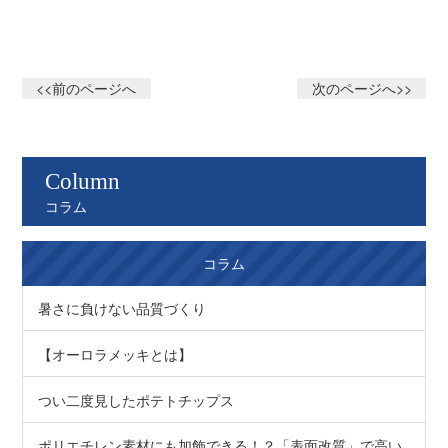
<<前のページへ
次のページへ>>
Column
コラム
コラム
暑さに負けない品質づくり
【オーロラメッキとは】
つい二度見したポテトチップス
ポリエチレン素材にも加飾できる！？「表面改質」で高い