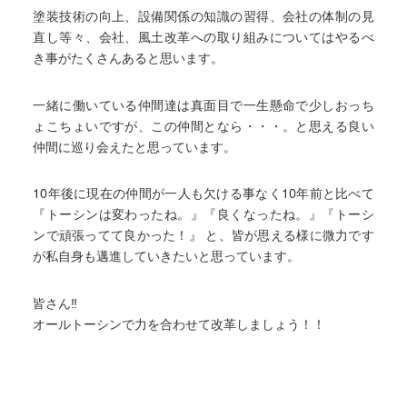
塗装技術の向上、設備関係の知識の習得、会社の体制の見
直し等々、会社、風土改革への取り組みについてはやるべ
き事がたくさんあると思います。
一緒に働いている仲間達は真面目で一生懸命で少しおっち
ょこちょいですが、この仲間となら・・・。と思える良い
仲間に巡り会えたと思っています。
10年後に現在の仲間が一人も欠ける事なく10年前と比べて
『トーシンは変わったね。』『良くなったね。』『トーシ
ンで頑張ってて良かった！』 と、皆が思える様に微力です
が私自身も邁進していきたいと思っています。
皆さん‼
オールトーシンで力を合わせて改革しましょう！！