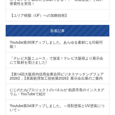
密着性を実現！
【ユリア樹脂（UF）への加飾技術】
新着記事
Youtube第35弾アップしました。あらゆる素材にも印刷可
能！
「テレビ大阪ニュース」で放送！テレビ大阪様より展示会
にて取材を受けました!
【第14回大阪府内信用金庫合同ビジネスマッチングフェア
2026】,【表面処理加工技術展2026】展示会出展のご案内
にじのたねプロジェクトのパネルが 柏原市長のインスタグ
ラム・YouTubeで紹介
Youtube第34弾アップしました。～溶剤塗装とUV塗装につ
いて～