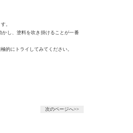
ます。
動かし、塗料を吹き掛けることが一番
積極的にトライしてみてください。
次のページへ>>