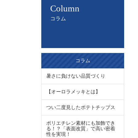
Column
コラム
コラム
暑さに負けない品質づくり
【オーロラメッキとは】
つい二度見したポテトチップス
ポリエチレン素材にも加飾でき
る！？「表面改質」で高い密着
性を実現！