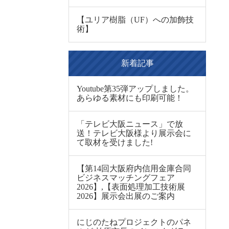
【ユリア樹脂（UF）への加飾技
術】
新着記事
Youtube第35弾アップしました。
あらゆる素材にも印刷可能！
「テレビ大阪ニュース」で放
送！テレビ大阪様より展示会に
て取材を受けました!
【第14回大阪府内信用金庫合同
ビジネスマッチングフェア
2026】,【表面処理加工技術展
2026】展示会出展のご案内
にじのたねプロジェクトのパネ