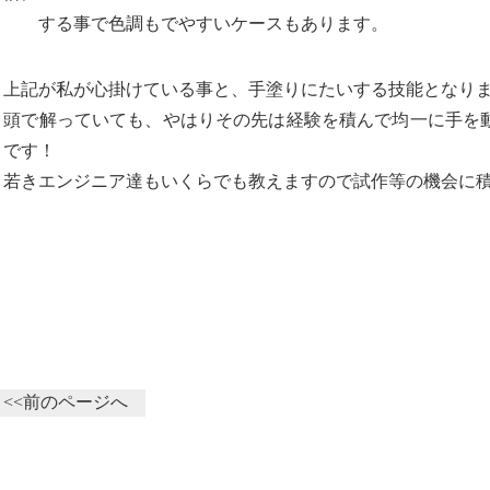
する事で色調もでやすいケースもあります。
上記が私が心掛けている事と、手塗りにたいする技能となり
頭で解っていても、やはりその先は経験を積んで均一に手を
です！
若きエンジニア達もいくらでも教えますので試作等の機会に
<<前のページへ