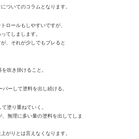
けについてのコラムとなります。
ントロールもしやすいですが、
わってしまします。
すが、それが少しでもブレると
料を吹き掛けること。
オーバーして塗料を出し続ける。
して塗り重ねていく。
、無理に多い量の塗料を出してしま
上がりとは言えなくなります。