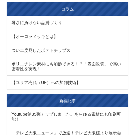
コラム
暑さに負けない品質づくり
【オーロラメッキとは】
つい二度見したポテトチップス
ポリエチレン素材にも加飾できる！？「表面改質」で高い
密着性を実現！
【ユリア樹脂（UF）への加飾技術】
新着記事
Youtube第35弾アップしました。あらゆる素材にも印刷可
能！
「テレビ大阪ニュース」で放送！テレビ大阪様より展示会