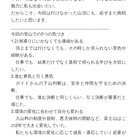
魅力に私も出会いたい。
だからこそ、今回は行けなかった山頂にも、必ずまた挑戦
したいと思います。
________________________________________
今回の登山での3つの気づき
1.計画通りにいかなくても価値がある
頂上までは行けなくても、その時しか見られない景色や
経験がある。
仕事でも、結果だけでなく過程で得られる学びを大切に
したい。
2.進む勇気と引く勇気
ガイドさんの下山判断は、安全と仲間を守るための決
断。
仕事でも、進む決断と同じくらい、引く決断が重要だと
感じた。
3.環境の変化に合わせて自分も変わる
入山料の制度や規制、悪天候時の閉鎖など、富士山はこ
の2年で大きく変化していた。
私たちも環境の変化に応じて成長・適応していく必要が