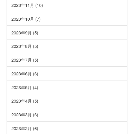
2023年11月 (10)
2023年10月 (7)
2023年9月 (5)
2023年8月 (5)
2023年7月 (5)
2023年6月 (6)
2023年5月 (4)
2023年4月 (5)
2023年3月 (6)
2023年2月 (6)