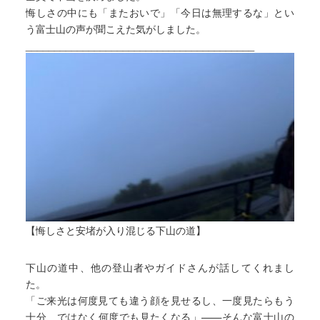
悔しさの中にも「またおいで」「今日は無理するな」とい
う富士山の声が聞こえた気がしました。
________________________________________
【悔しさと安堵が入り混じる下山の道】
下山の道中、他の登山者やガイドさんが話してくれまし
た。
「ご来光は何度見ても違う顔を見せるし、一度見たらもう
十分、ではなく何度でも見たくなる」——そんな富士山の