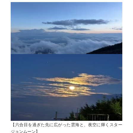
【六合目を過ぎた先に広がった雲海と、夜空に輝くスター
ジョンムーン】