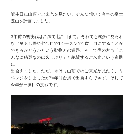
誕生日に山頂でご来光を見たい。そんな想いで今年の富士
登山を計画しました。
2年前の初挑戦は台風で七合目まで。それでも滅多に見られ
ない吊るし雲や七合目で1シーズンで1度、目にすることが
できるかどうかという動物との遭遇、そして宿の方も「こ
んなに綺麗なのは久しぶり」と絶賛するご来光という奇跡
に
出会えました。ただ、やはり山頂でのご来光が見たく、リ
ベンジをしましたが昨年は台風で出発すらできず、そして
今年が三度目の挑戦です。
________________________________________