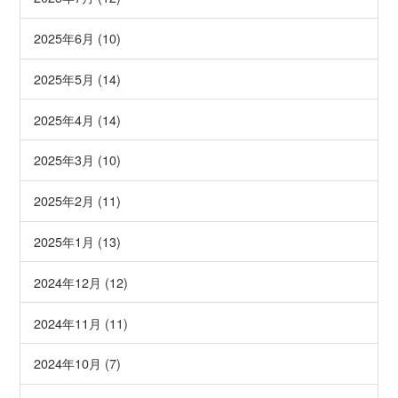
2025年6月 (10)
2025年5月 (14)
2025年4月 (14)
2025年3月 (10)
2025年2月 (11)
2025年1月 (13)
2024年12月 (12)
2024年11月 (11)
2024年10月 (7)