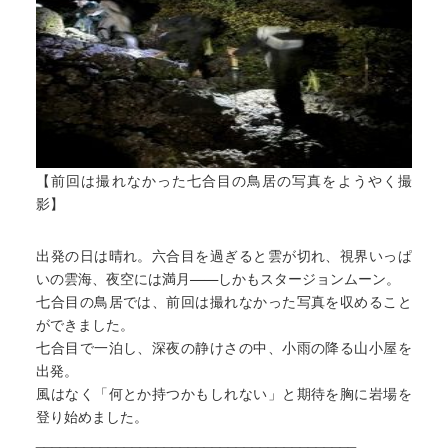
【前回は撮れなかった七合目の鳥居の写真をようやく撮
影】
出発の日は晴れ。六合目を過ぎると雲が切れ、視界いっぱ
いの雲海、夜空には満月——しかもスタージョンムーン。
七合目の鳥居では、前回は撮れなかった写真を収めること
ができました。
七合目で一泊し、深夜の静けさの中、小雨の降る山小屋を
出発。
風はなく「何とか持つかもしれない」と期待を胸に岩場を
登り始めました。
________________________________________