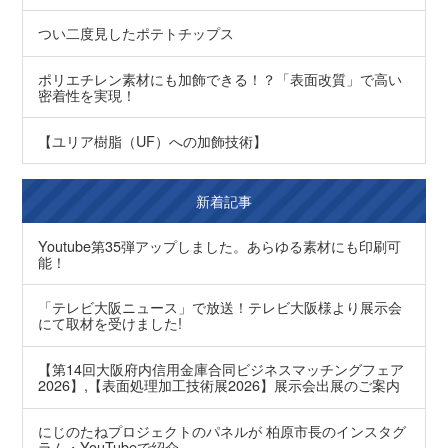
つい二度見したポテトチップス
ポリエチレン素材にも加飾できる！？「表面改質」で高い
密着性を実現！
【ユリア樹脂（UF）への加飾技術】
新着記事
Youtube第35弾アップしました。あらゆる素材にも印刷可
能！
「テレビ大阪ニュース」で放送！テレビ大阪様より展示会
にて取材を受けました!
【第14回大阪府内信用金庫合同ビジネスマッチングフェア
2026】,【表面処理加工技術展2026】展示会出展のご案内
にじのたねプロジェクトのパネルが 柏原市長のインスタグ
ラム・YouTubeで紹介