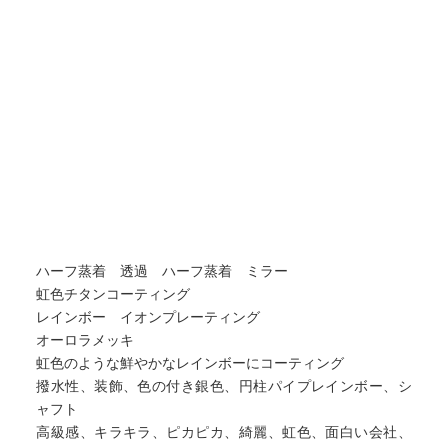
ハーフ蒸着 透過 ハーフ蒸着 ミラー
虹色チタンコーティング
レインボー イオンプレーティング
オーロラメッキ
虹色のような鮮やかなレインボーにコーティング
撥水性、装飾、色の付き銀色、円柱パイプレインボー、シ
ャフト
高級感、キラキラ、ピカピカ、綺麗、虹色、面白い会社、