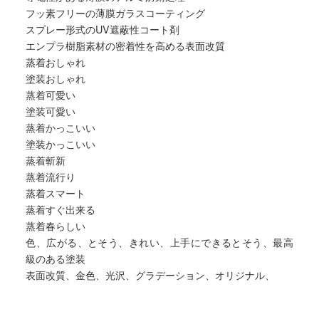
フッ素フリーの薄膜ガラスコーティング
スプレー形式のUV遮蔽性コート剤
エンプラ樹脂素材の密着性を高める表面改質
蒸着おしゃれ
塗装おしゃれ
蒸着可愛い
塗装可愛い
蒸着かっこいい
塗装かっこいい
蒸着斬新
蒸着流行り
蒸着スマート
蒸着すぐ出来る
蒸着春らしい
色、広がる、とそう、きれい、上手にできるとそう、最高
級のある塗装
表面改質、金色、光沢、グラデーション、オリジナル、