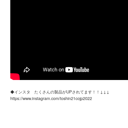
◆インスタ たくさんの製品がUPされてます！！↓↓↓
https://www.instagram.com/toshin21cojp2022