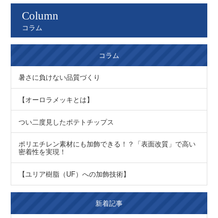
Column
コラム
コラム
暑さに負けない品質づくり
【オーロラメッキとは】
つい二度見したポテトチップス
ポリエチレン素材にも加飾できる！？「表面改質」で高い
密着性を実現！
【ユリア樹脂（UF）への加飾技術】
新着記事