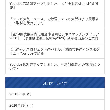
Youtube第35弾アップしました。あらゆる素材にも印刷可
能！
「テレビ大阪ニュース」で放送！テレビ大阪様より展示会
にて取材を受けました!
【第14回大阪府内信用金庫合同ビジネスマッチングフェア
2026】,【表面処理加工技術展2026】展示会出展のご案内
にじのたねプロジェクトのパネルが 柏原市長のインスタグ
ラム・YouTubeで紹介
Youtube第34弾アップしました。～溶剤塗装とUV塗装につ
いて～
月別アーカイブ
2026年8月 (2)
2026年7月 (11)