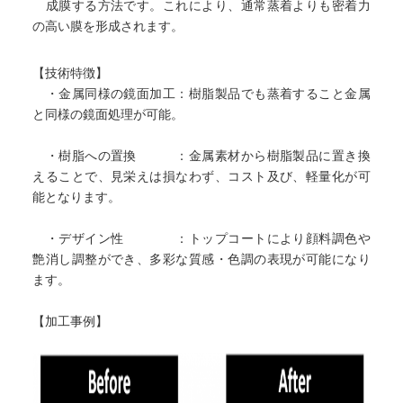
成膜する方法です。これにより、通常蒸着よりも密着力
の高い膜を形成されます。
【技術特徴】
・金属同様の鏡面加工：樹脂製品でも蒸着すること金属
と同様の鏡面処理が可能。
・樹脂への置換 ：金属素材から樹脂製品に置き換
えることで、見栄えは損なわず、コスト及び、軽量化が可
能となります。
・デザイン性 ：トップコートにより顔料調色や
艶消し調整ができ、多彩な質感・色調の表現が可能になり
ます。
【加工事例】