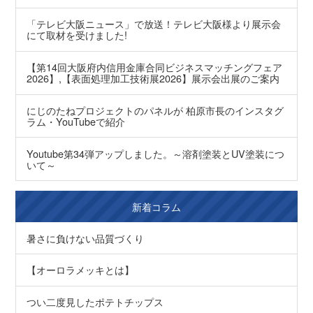
「テレビ大阪ニュース」で放送！テレビ大阪様より展示会
にて取材を受けました!
【第14回大阪府内信用金庫合同ビジネスマッチングフェア
2026】,【表面処理加工技術展2026】展示会出展のご案内
にじのたねプロジェクトのパネルが 柏原市長のインスタグ
ラム・YouTubeで紹介
Youtube第34弾アップしました。～溶剤塗装とUV塗装につ
いて～
新着コラム
暑さに負けない品質づくり
【オーロラメッキとは】
つい二度見したポテトチップス