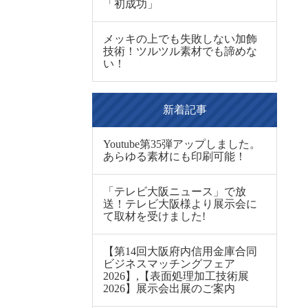
「初成功」
メッキの上でも失敗しない加飾
技術！ツルツル素材でも諦めな
い！
新着記事
Youtube第35弾アップしました。
あらゆる素材にも印刷可能！
「テレビ大阪ニュース」で放
送！テレビ大阪様より展示会に
て取材を受けました!
【第14回大阪府内信用金庫合同
ビジネスマッチングフェア
2026】,【表面処理加工技術展
2026】展示会出展のご案内