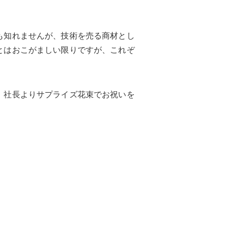
も知れませんが、技術を売る商材とし
とはおこがましい限りですが、これぞ
、社長よりサプライズ花束でお祝いを