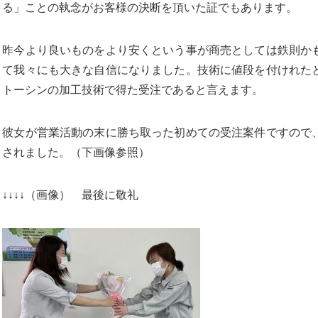
る」ことの執念がお客様の決断を頂いた証でもあります。
昨今より良いものをより安くという事が商売としては鉄則か
て我々にも大きな自信になりました。技術に値段を付けれた
トーシンの加工技術で得た受注であると言えます。
彼女が営業活動の末に勝ち取った初めての受注案件ですので
されました。（下画像参照）
↓↓↓↓（画像） 最後に敬礼