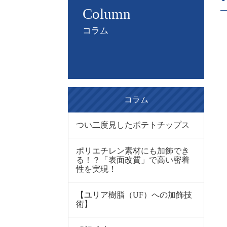
Column
コラム
コラム
つい二度見したポテトチップス
ポリエチレン素材にも加飾でき
る！？「表面改質」で高い密着
性を実現！
【ユリア樹脂（UF）への加飾技
術】